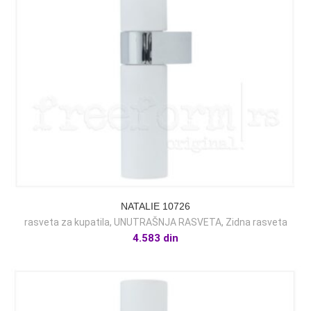
NATALIE 10726
rasveta za kupatila
,
UNUTRAŠNJA RASVETA
,
Zidna rasveta
4.583
din