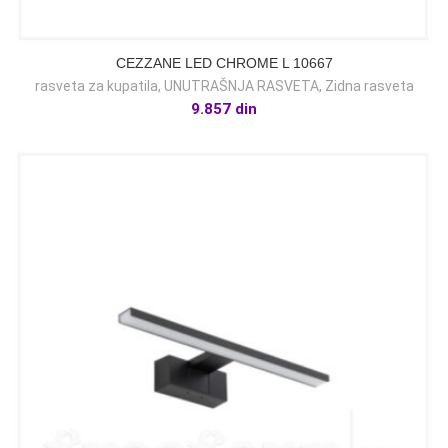
CEZZANE LED CHROME L 10667
rasveta za kupatila
,
UNUTRAŠNJA RASVETA
,
Zidna rasveta
9.857
din