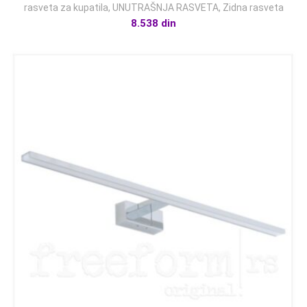
rasveta za kupatila
,
UNUTRAŠNJA RASVETA
,
Zidna rasveta
8.538
din