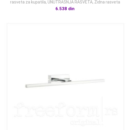
rasveta za kupatila
,
UNUTRAŠNJA RASVETA
,
Zidna rasveta
6.538
din