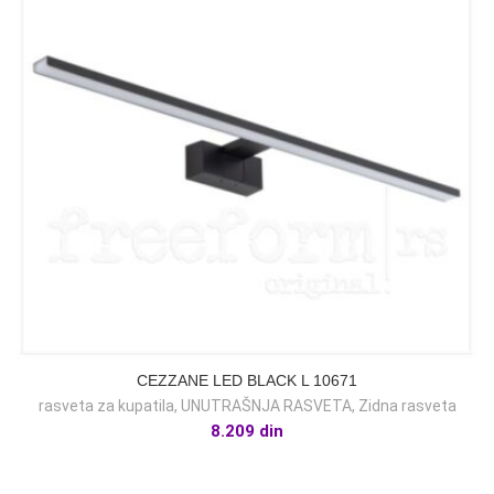
CEZZANE LED BLACK L 10671
rasveta za kupatila
,
UNUTRAŠNJA RASVETA
,
Zidna rasveta
8.209
din