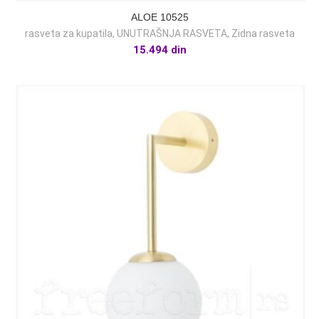
ALOE 10525
rasveta za kupatila
,
UNUTRAŠNJA RASVETA
,
Zidna rasveta
15.494
din