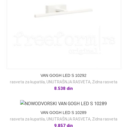
VAN GOGH LED S 10292
rasveta za kupatila
,
UNUTRAŠNJA RASVETA
,
Zidna rasveta
8.538
din
VAN GOGH LED S 10289
rasveta za kupatila
,
UNUTRAŠNJA RASVETA
,
Zidna rasveta
9.857
din