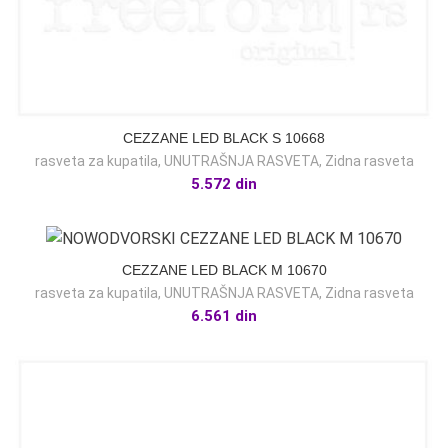
CEZZANE LED BLACK S 10668
rasveta za kupatila
,
UNUTRAŠNJA RASVETA
,
Zidna rasveta
5.572
din
CEZZANE LED BLACK M 10670
rasveta za kupatila
,
UNUTRAŠNJA RASVETA
,
Zidna rasveta
6.561
din