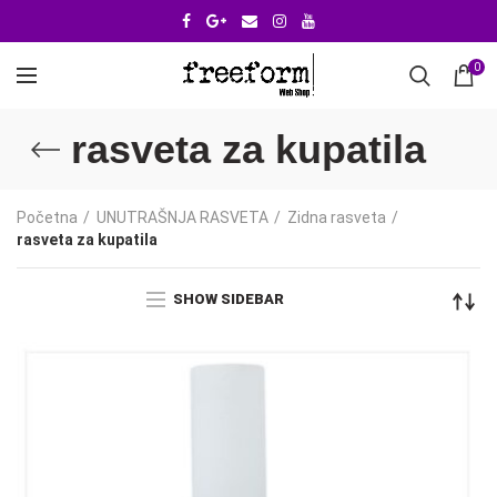
0
rasveta za kupatila
Početna
UNUTRAŠNJA RASVETA
Zidna rasveta
rasveta za kupatila
SHOW SIDEBAR