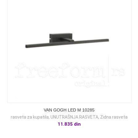
VAN GOGH LED M 10285
rasveta za kupatila
,
UNUTRAŠNJA RASVETA
,
Zidna rasveta
11.835
din