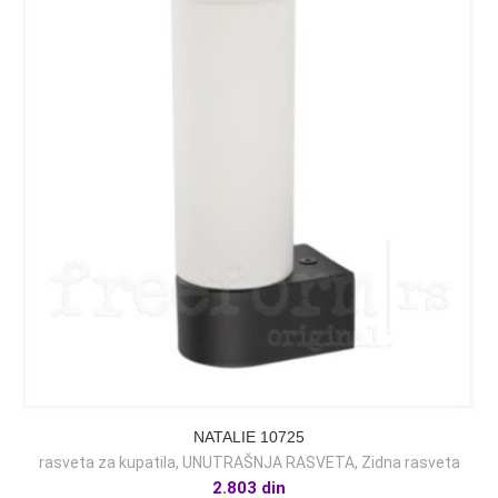
NATALIE 10725
rasveta za kupatila
,
UNUTRAŠNJA RASVETA
,
Zidna rasveta
2.803
din