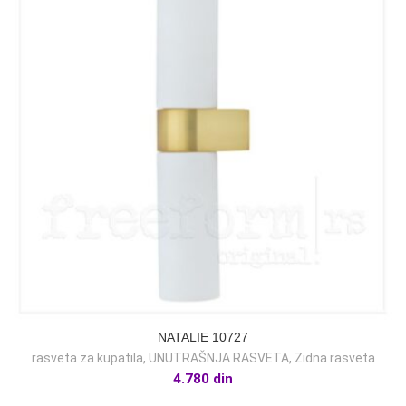
NATALIE 10727
rasveta za kupatila
,
UNUTRAŠNJA RASVETA
,
Zidna rasveta
4.780
din