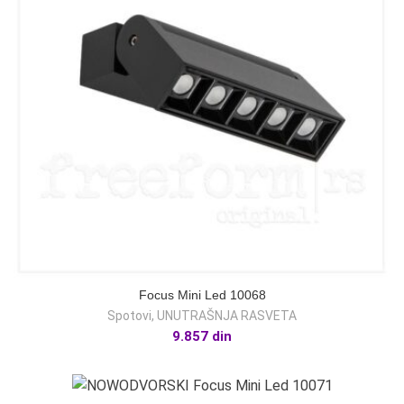
Focus Mini Led 10068
Spotovi
,
UNUTRAŠNJA RASVETA
9.857
din