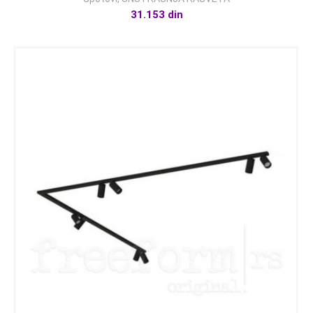
31.153
din