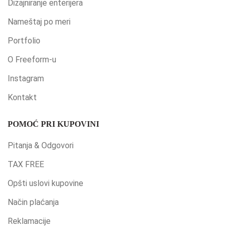
Dizajniranje enterijera
Nameštaj po meri
Portfolio
O Freeform-u
Instagram
Kontakt
POMOĆ PRI KUPOVINI
Pitanja & Odgovori
TAX FREE
Opšti uslovi kupovine
Način plaćanja
Reklamacije