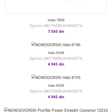
India 7858
Spotovi
,
UNUTRAŠNJA RASVETA
7.550
din
Halo 8196
Spotovi
,
UNUTRAŠNJA RASVETA
4.945
din
Halo 8195
Spotovi
,
UNUTRAŠNJA RASVETA
4.945
din