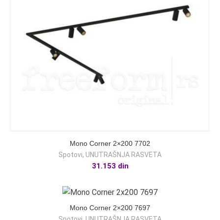
Mono Corner 2×200 7702
Spotovi
,
UNUTRAŠNJA RASVETA
31.153
din
Mono Corner 2×200 7697
Spotovi
,
UNUTRAŠNJA RASVETA