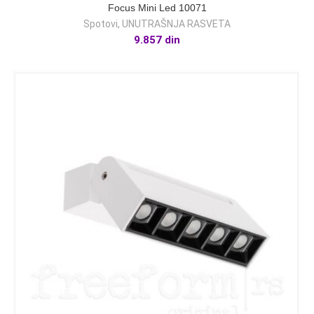
Focus Mini Led 10071
Spotovi
,
UNUTRAŠNJA RASVETA
9.857
din