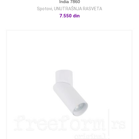
India 7860
Spotovi
,
UNUTRAŠNJA RASVETA
7.550
din