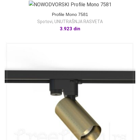
Profile Mono 7581
Spotovi
,
UNUTRAŠNJA RASVETA
3.923
din