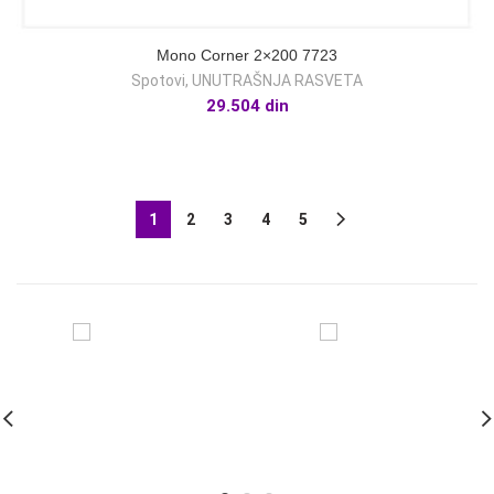
Mono Corner 2×200 7723
Spotovi
,
UNUTRAŠNJA RASVETA
29.504
din
1
2
3
4
5