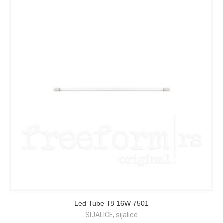
Led Tube T8 16W 7501
SIJALICE
,
sijalice