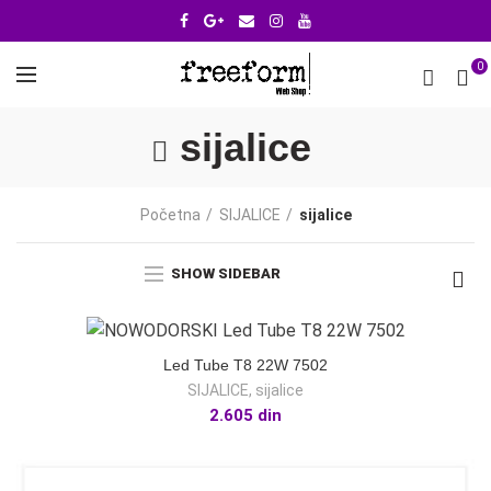
0
sijalice
Početna
SIJALICE
sijalice
SHOW SIDEBAR
Led Tube T8 22W 7502
SIJALICE
,
sijalice
2.605
din