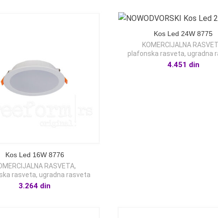
Kos Led 24W 8775
KOMERCIJALNA RASVE
plafonska rasveta
,
ugradna 
4.451
din
Kos Led 16W 8776
OMERCIJALNA RASVETA
,
ska rasveta
,
ugradna rasveta
3.264
din