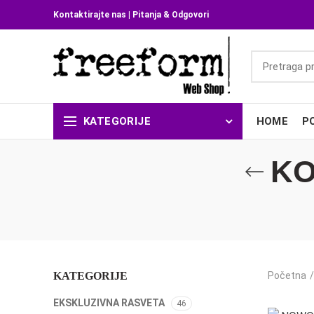
Kontaktirajte nas
|
Pitanja & Odgovori
KATEGORIJE
HOME
P
KO
KATEGORIJE
Početna
EKSKLUZIVNA RASVETA
46