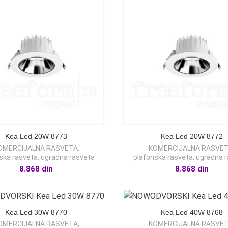
Kea Led 20W 8773
Kea Led 20W 8772
OMERCIJALNA RASVETA
,
KOMERCIJALNA RASVE
ska rasveta
,
ugradna rasveta
plafonska rasveta
,
ugradna 
8.868
din
8.868
din
Kea Led 30W 8770
Kea Led 40W 8768
OMERCIJALNA RASVETA
,
KOMERCIJALNA RASVE