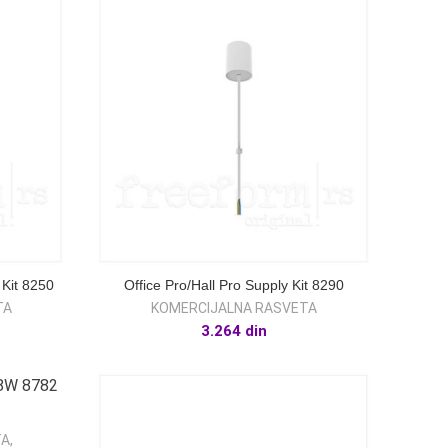
 Kit 8250
Office Pro/Hall Pro Supply Kit 8290
TA
KOMERCIJALNA RASVETA
3.264
din
TA
,