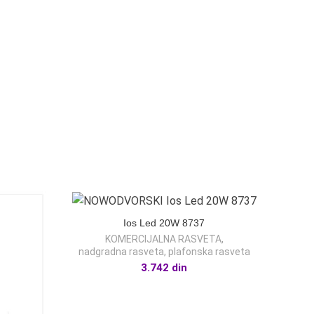
Ios Led 20W 8737
KOMERCIJALNA RASVETA
,
nadgradna rasveta
,
plafonska rasveta
3.742
din