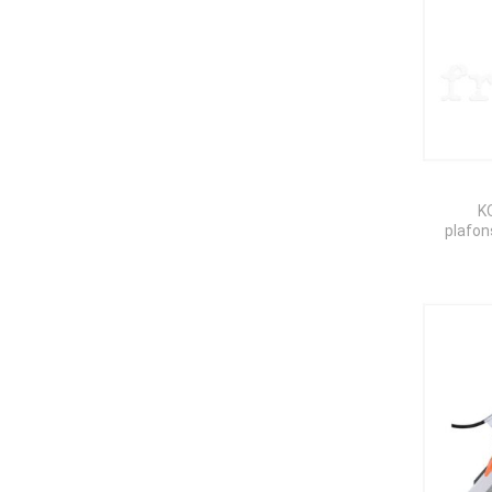
K
plafon