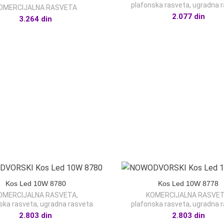
plafonska rasveta
,
ugradna 
OMERCIJALNA RASVETA
2.077
din
3.264
din
Kos Led 10W 8780
Kos Led 10W 8778
OMERCIJALNA RASVETA
,
KOMERCIJALNA RASVE
ska rasveta
,
ugradna rasveta
plafonska rasveta
,
ugradna 
2.803
din
2.803
din