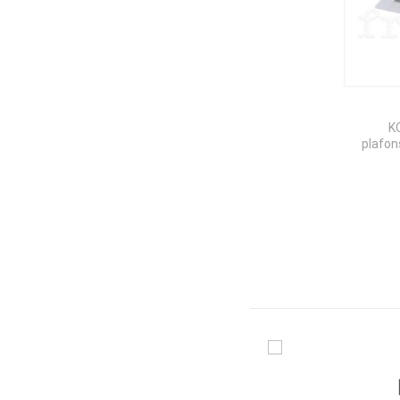
K
plafon