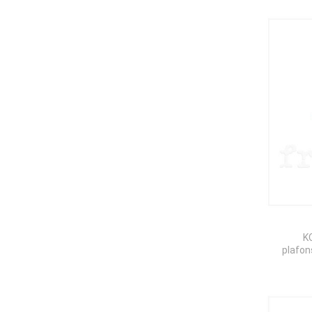
K
plafon