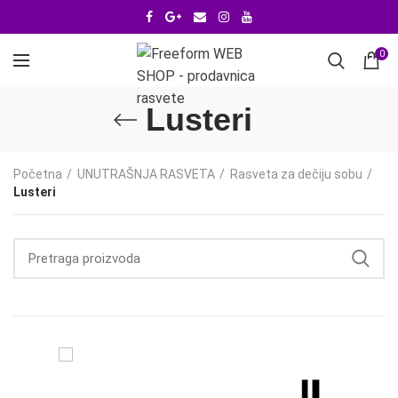
0
Lusteri
Početna
UNUTRAŠNJA RASVETA
Rasveta za dečiju sobu
Lusteri