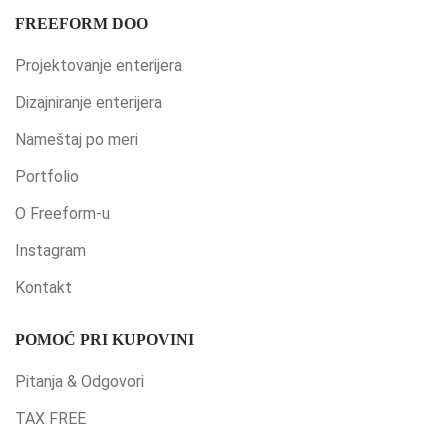
FREEFORM DOO
Projektovanje enterijera
Dizajniranje enterijera
Nameštaj po meri
Portfolio
O Freeform-u
Instagram
Kontakt
POMOĆ PRI KUPOVINI
Pitanja & Odgovori
TAX FREE