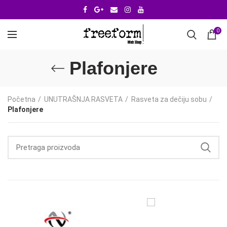
0
Plafonjere
Početna
UNUTRAŠNJA RASVETA
Rasveta za dečiju sobu
Plafonjere